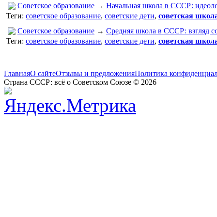
Советское образование
→
Начальная школа в СССР: идеол
Теги:
советское образование
,
советские дети
,
советская школ
Советское образование
→
Средняя школа в СССР: взгляд с
Теги:
советское образование
,
советские дети
,
советская школ
Главная
О сайте
Отзывы и предложения
Политика конфиденциа
Страна СССР: всё о Советском Союзе © 2026