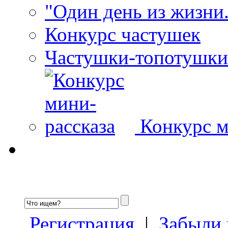
"Один день из жизни.
Конкурс частушек
Частушки-топотушки
Конкурс м
Регистрация
|
Забыли 