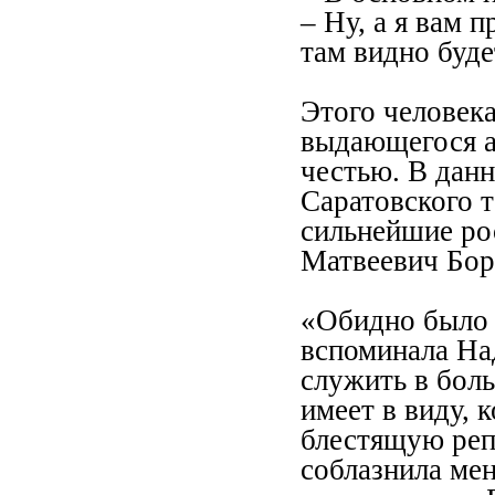
– Ну, а я вам 
там видно буде
Этого человека
выдающегося а
честью. В данн
Саратовского т
сильнейшие ро
Матвеевич Бор
«Обидно было 
вспоминала На
служить в бол
имеет в виду, 
блестящую репу
соблазнила мен