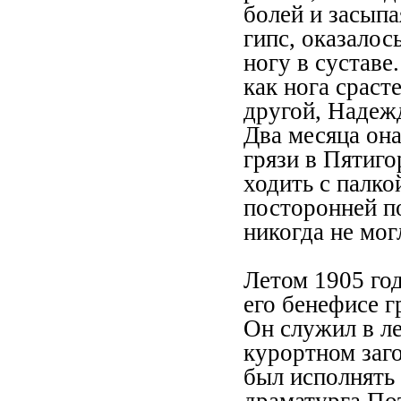
болей и засыпа
гипс, оказалос
ногу в суставе
как нога сраст
другой, Надежд
Два месяца она
грязи в Пятиго
ходить с палко
посторонней п
никогда не мог
Летом 1905 год
его бенефисе 
Он служил в л
курортном заг
был исполнять