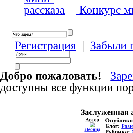
Конкурс ми
Регистрация
|
Забыли 
Добро пожаловать!
Заре
доступны все функции пор
Заслуженная 
Опублико
Автор
Блог:
Разн
Леонид
Рубрика: