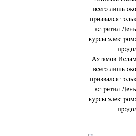
Ахтямов Ислам 
всего лишь ок
призвался тольк
встретил Ден
курсы электром
продол