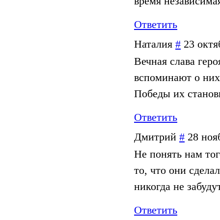
время независима
Ответить
Наталия
#
23 октя
Вечная слава гер
вспоминают о них
Победы их станови
Ответить
Дмитрий
#
28 ноя
Не понять нам тог
то, что они сдела
никогда не забудут
Ответить