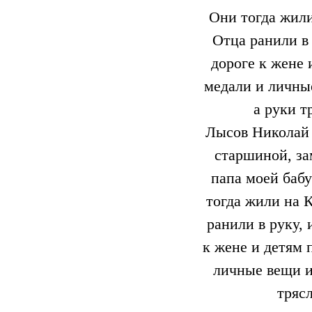
Лысов Николай 
старшиной, за
папа моей бабу
тогда жили на 
ранили в руку, 
к жене и детям 
личные вещи и
тряс