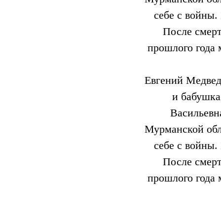
Евгений Медве
и бабушка
Васильевн
Мурманской обла
себе с войны.
После смерт
прошлого года 