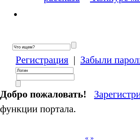
Регистрация
|
Забыли парол
Добро пожаловать!
Зарегистр
функции портала.
«
»