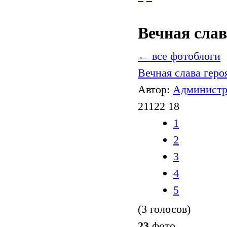
Вечная слав
← все фотоблоги
Вечная слава геро
Автор:
Администр
21122
18
1
2
3
4
5
(3 голосов)
23
фото