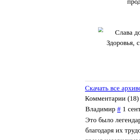
прод
Скачать все архив
Комментарии (
18
)
Владимир
#
1 сен
Это было легенда
благодаря их тру