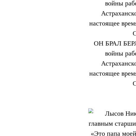
ОН БРАЛ БЕРЛ
войны раб
Астраханско
настоящее время
С