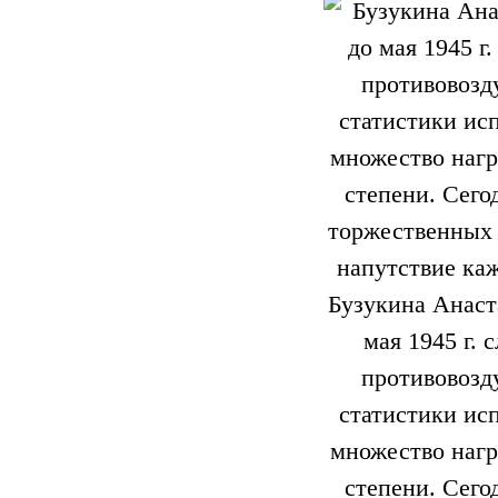
Бузукина Анаста
мая 1945 г.
противовозд
статистики ис
множество нагр
степени. Сего