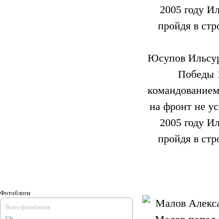
Юсупов Ильсур
Победы 1
командованием
на фронт не ус
2005 году И
пройдя в стр
Фотоблоги
Всего фотоблогов