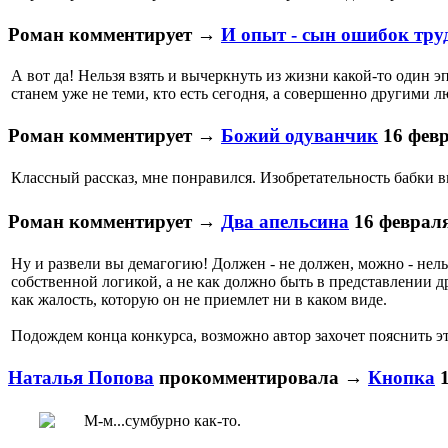
Роман
комментирует
→
И опыт - сын ошибок труд
А вот да! Нельзя взять и вычеркнуть из жизни какой-то один 
станем уже не теми, кто есть сегодня, а совершенно другими л
Роман
комментирует
→
Божий одуванчик
16 февр
Классный рассказ, мне понравился. Изобретательность бабки 
Роман
комментирует
→
Два апельсина
16 февраля
Ну и развели вы демагогию! Должен - не должен, можно - нельз
собственной логикой, а не как должно быть в представлении 
как жалость, которую он не приемлет ни в каком виде.
Подождем конца конкурса, возможно автор захочет пояснить э
Наталья Попова
прокомментировала
→
Кнопка
М-м...сумбурно как-то.