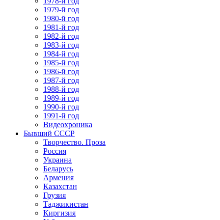
1978-й год
1979-й год
1980-й год
1981-й год
1982-й год
1983-й год
1984-й год
1985-й год
1986-й год
1987-й год
1988-й год
1989-й год
1990-й год
1991-й год
Видеохроника
Бывший СССР
Творчество. Проза
Россия
Украина
Беларусь
Армения
Казахстан
Грузия
Таджикистан
Киргизия