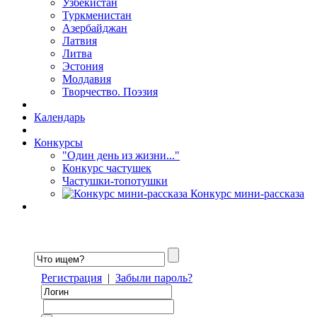
Узбекистан
Туркменистан
Азербайджан
Латвия
Литва
Эстония
Молдавия
Творчество. Поэзия
Календарь
Конкурсы
"Один день из жизни..."
Конкурс частушек
Частушки-топотушки
Конкурс мини-рассказа
Регистрация
|
Забыли пароль?