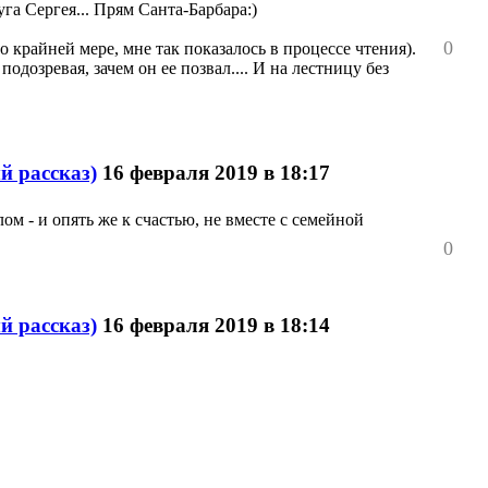
уга Сергея... Прям Санта-Барбара:)
0
крайней мере, мне так показалось в процессе чтения).
одозревая, зачем он ее позвал.... И на лестницу без
й рассказ)
16 февраля 2019 в 18:17
м - и опять же к счастью, не вместе с семейной
0
й рассказ)
16 февраля 2019 в 18:14