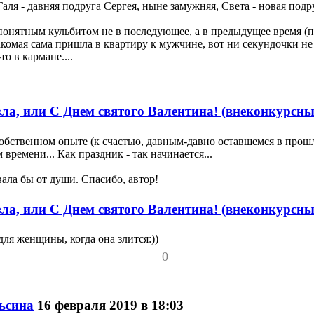
аля - давняя подруга Сергея, ныне замужняя, Света - новая подр
онятным кульбитом не в последующее, а в предыдущее время (по 
комая сама пришла в квартиру к мужчине, вот ни секундочки не п
о в кармане....
ла, или С Днем святого Валентина! (внеконкурсны
собственном опыте (к счастью, давным-давно оставшемся в прошло
 времени... Как праздник - так начинается...
ала бы от души. Спасибо, автор!
ла, или С Днем святого Валентина! (внеконкурсны
для женщины, когда она злится:))
0
ьсина
16 февраля 2019 в 18:03