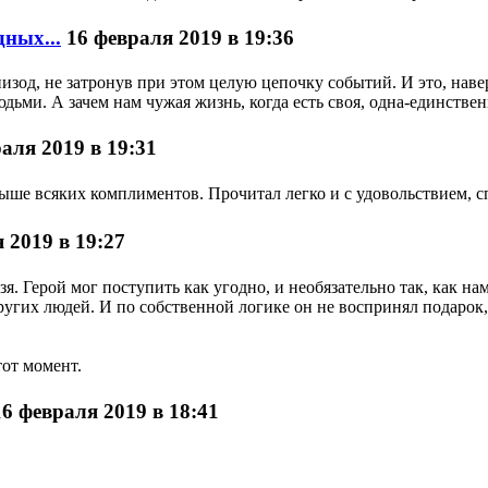
ных...
16 февраля 2019 в 19:36
эпизод, не затронув при этом целую цепочку событий. И это, на
юдьми. А зачем нам чужая жизнь, когда есть своя, одна-единстве
аля 2019 в 19:31
выше всяких комплиментов. Прочитал легко и с удовольствием, с
 2019 в 19:27
я. Герой мог поступить как угодно, и необязательно так, как на
других людей. И по собственной логике он не воспринял подарок
тот момент.
16 февраля 2019 в 18:41