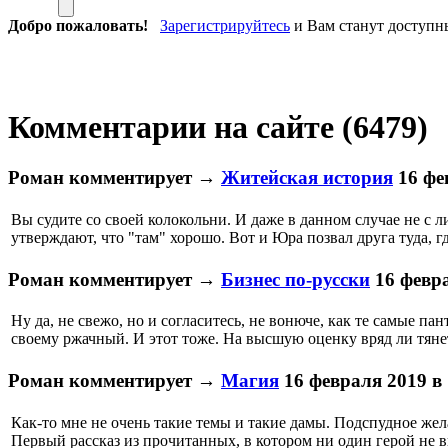
Добро пожаловать!
Зарегистрируйтесь
и Вам станут доступн
Комментарии на сайте (6479)
Роман
комментирует
→
Житейская история
16 фе
Вы судите со своей колокольни. И даже в данном случае не с 
утверждают, что "там" хорошо. Вот и Юра позвал друга туда, гд
Роман
комментирует
→
Бизнес по-русски
16 февра
Ну да, не свежо, но и согласитесь, не вонюче, как те самые 
своему ржачный. И этот тоже. На высшую оценку вряд ли тянет
Роман
комментирует
→
Магия
16 февраля 2019 в 
Как-то мне не очень такие темы и такие дамы. Подспудное же
Первый рассказ из прочитанных, в котором ни один герой не 