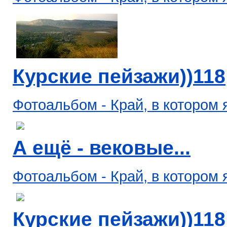
Курские пейзажи))118
Фотоальбом - Край, в котором 
А ещё - вековые...
Фотоальбом - Край, в котором 
Курские пейзажи))118