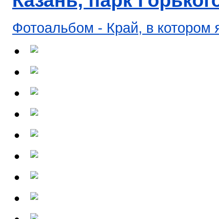
Казань, парк Горького,
Фотоальбом - Край, в котором 