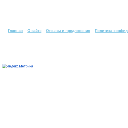
Главная
О сайте
Отзывы и предложения
Политика конфид
Страна СССР: всё о Советском Союзе © 2026