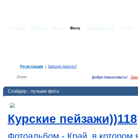
Главная
Новости
Блоги
Фото
Пользователи
Статьи
Регистрация
|
Забыли пароль?
Добро пожаловать!
Зар
Слайдер - лучшие фото
Курские пейзажи))118
Фотоальбом - Край, в котором 