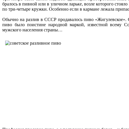
бралось в пивной или в уличном ларьке, возле которого стояло 
по три-четыре кружки. Особенно если в кармане лежала припасе
Обычно на разлив в СССР продавалось пиво «Жигулевское». 
пиво было поистине народной маркой, известной всему С
мужского населения страны…