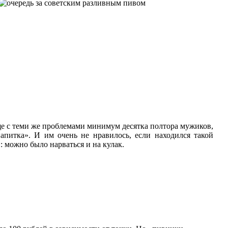
еще с теми же проблемами минимум десятка полтора мужиков,
апитка». И им очень не нравилось, если находился такой
можно было нарваться и на кулак.