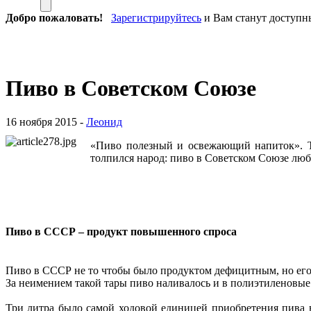
Добро пожаловать!
Зарегистрируйтесь
и Вам станут доступн
Пиво в Советском Союзе
16 ноября 2015 -
Леонид
«Пиво полезный и освежающий напиток». Т
толпился народ: пиво в Советском Союзе люб
Пиво в СССР – продукт повышенного спроса
Пиво в СССР не то чтобы было продуктом дефицитным, но его в
За неимением такой тары пиво наливалось и в полиэтиленовые п
Три литра было самой ходовой единицей приобретения пива 