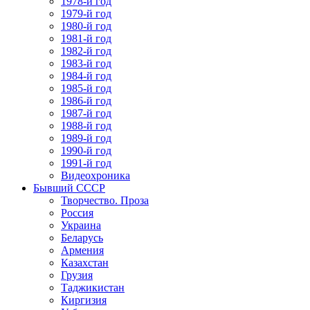
1978-й год
1979-й год
1980-й год
1981-й год
1982-й год
1983-й год
1984-й год
1985-й год
1986-й год
1987-й год
1988-й год
1989-й год
1990-й год
1991-й год
Видеохроника
Бывший СССР
Творчество. Проза
Россия
Украина
Беларусь
Армения
Казахстан
Грузия
Таджикистан
Киргизия