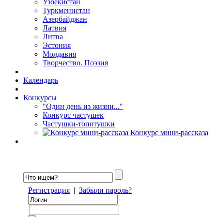
Узбекистан
Туркменистан
Азербайджан
Латвия
Литва
Эстония
Молдавия
Творчество. Поэзия
Календарь
Конкурсы
"Один день из жизни..."
Конкурс частушек
Частушки-топотушки
Конкурс мини-рассказа
Регистрация
|
Забыли пароль?