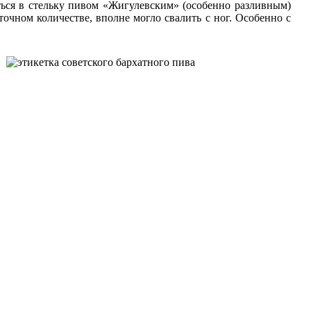
ься в стельку пивом «Жигулевским» (особенно разливным)
очном количестве, вполне могло свалить с ног. Особенно с