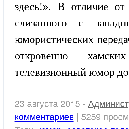
здесь!». В отличие от
слизанного с запад
юмористических передач
откровенно хамски
телевизионный юмор дос
23 августа 2015 -
Админист
комментариев
| 5259 просм