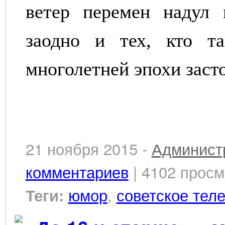
ветер перемен надул 
заодно и тех, кто т
многолетней эпохи заст
21 ноября 2015 -
Админист
комментариев
| 4102 просм
юмор
,
советское тел
Теги: