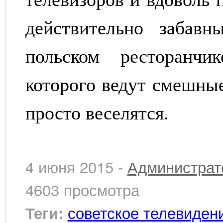
действительно забавн
польском ресторанчи
которого ведут смешные
просто веселятся.
4 июня 2015 -
Администрат
4603 просмотра
советское телевиден
Теги: