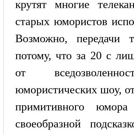
крутят многие телек
старых юмористов испо
Возможно, передачи 
потому, что за 20 с ли
от вседозволенн
юмористических шоу, от
примитивного юмора
своеобразной подсказ