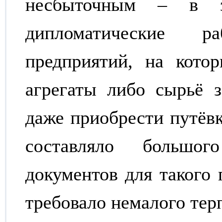
несбыточным – в за
дипломатические р
предприятий, на кото
агрегаты либо сырьё з
даже приобрести путёвк
составляло большо
документов для такого 
требовало немалого тер