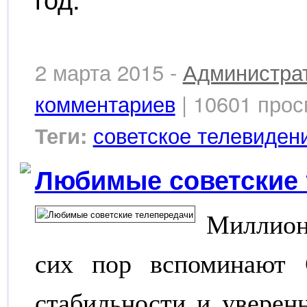
2 марта 2015 -
Администра
комментариев
| 10601 прос
советское телевиден
Теги:
Любимые советские 
Миллион
сих пор вспоминают 
стабильности и уверен