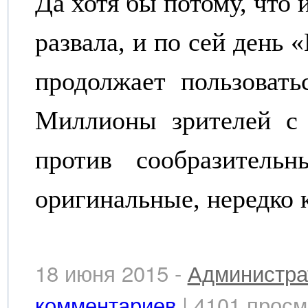
Да хотя бы потому, что 
развала, и по сей день 
продолжает пользовать
Миллионы зрителей с 
против сообразительн
оригинальные, нередко 
18 июня 2015 -
Администра
комментариев
| 4101 просм