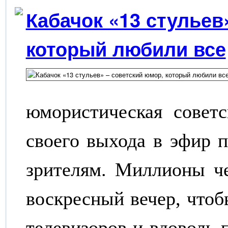
Кабачок «13 стульев
который любили все
юмористическая советс
своего выхода в эфир 
зрителям. Миллионы че
воскресный вечер, чтоб
телевизоров и вдоволь 