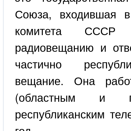
Союза, входившая в
комитета СССР
радиовещанию и отв
частично республи
вещание. Она рабо
(областным и г
республиканским тел
год.