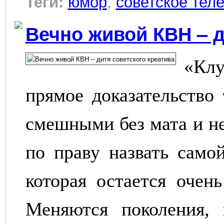
юмор
,
советское тел
Теги:
Вечно живой КВН – д
«Клу
прямое доказательство
смешными без мата и н
по праву назвать само
которая остается очен
Меняются поколения,