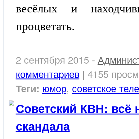
весёлых и находчи
процветать.
2 сентября 2015 -
Админис
комментариев
| 4155 просм
юмор
,
советское тел
Теги:
Советский КВН: всё
скандала