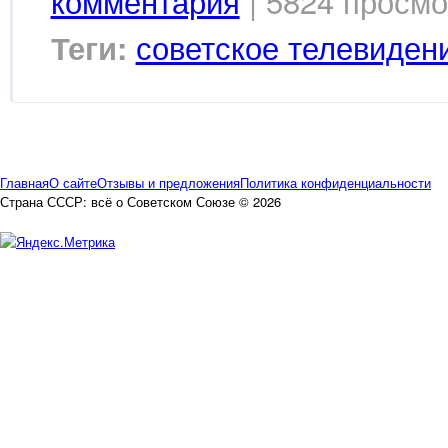
комментария
| 5824 просмо
советское телевиден
Теги:
Главная
О сайте
Отзывы и предложения
Политика конфиденциальности
Страна СССР: всё о Советском Союзе © 2026