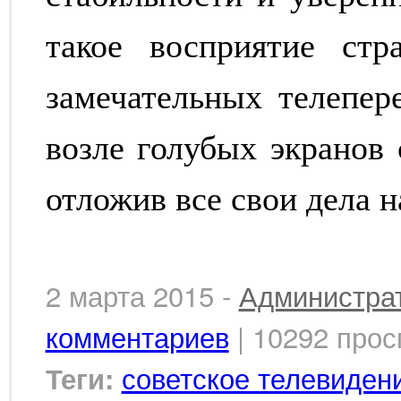
такое восприятие стр
замечательных телепер
возле голубых экранов
отложив все свои дела н
2 марта 2015 -
Администра
комментариев
| 10292 прос
советское телевиден
Теги: