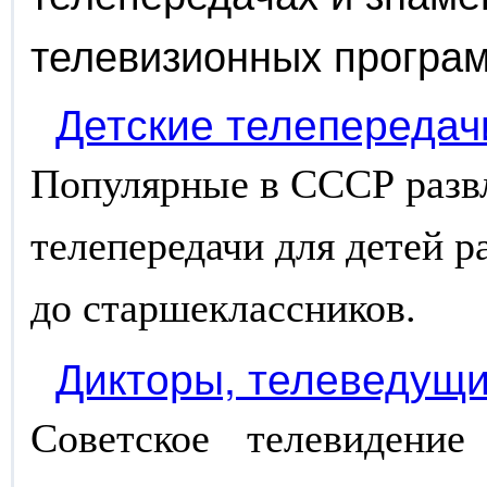
телевизионных програ
Детские телепередач
Популярные в СССР разв
телепередачи для детей р
до старшеклассников.
Дикторы, телеведущ
Советское телевидени