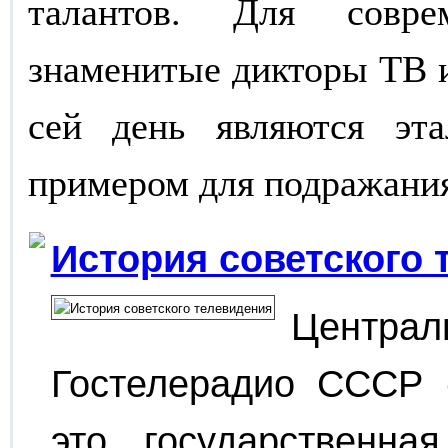
талантов. Для соврем
знаменитые дикторы ТВ 
сей день являются эт
примером для подражани
История советского 
Центр
Гостелерадио СССР 
это государственна