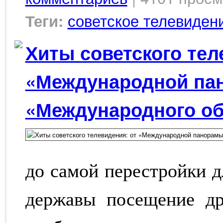
советское телевиден
Теги:
Хиты советского тел
«Международной па
«Международного об
до самой перестройки д
державы посещение др