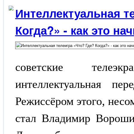
Интеллектуальная те
Когда?» - как это на
советские телеэ
интеллектуальная пер
Режиссёром этого, несо
стал Владимир Вороши