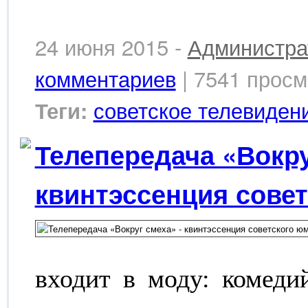
24 июня 2015 -
Администра
комментариев
| 7541 просм
советское телевиден
Теги:
Телепередача «Вокру
квинтэссенция сове
входит в моду: комед