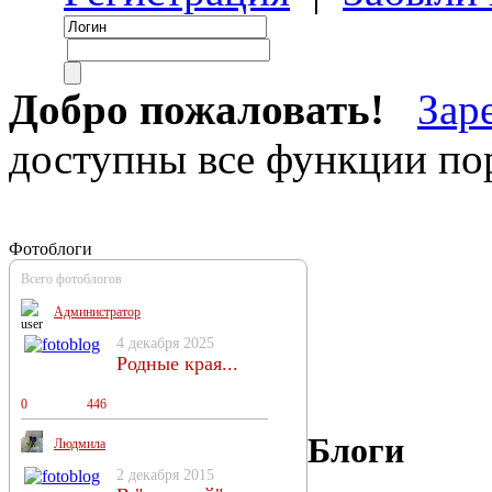
Добро пожаловать!
Зар
доступны все функции пор
Фотоблоги
Всего фотоблогов
Администратор
4 декабря 2025
Родные края...
0
0
446
Блоги
Людмила
2 декабря 2015