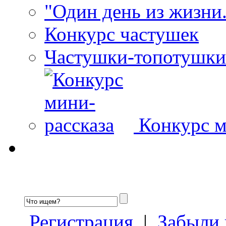
"Один день из жизни.
Конкурс частушек
Частушки-топотушки
Конкурс м
Регистрация
|
Забыли 