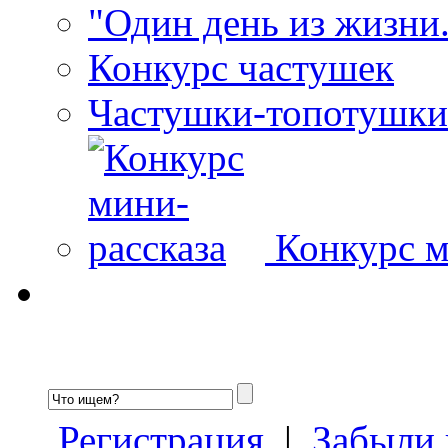
"Один день из жизни.
Конкурс частушек
Частушки-топотушки
Конкурс м
Регистрация
|
Забыли 