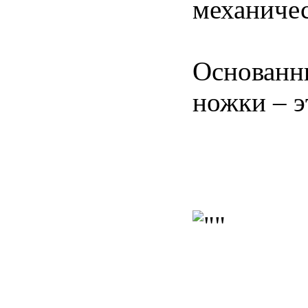
механичес
Основанны
ножки – э