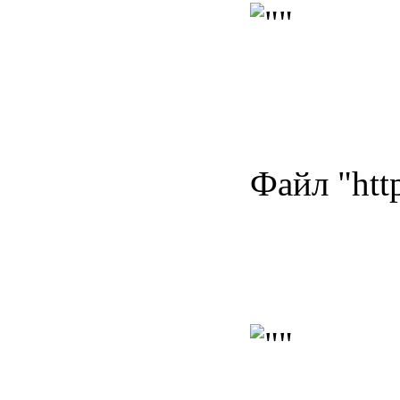
Файл "htt