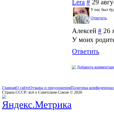
Lera
#
29 авгу
У нас был бу
Ответить
Алексей
#
26 
У моих родите
Ответить
Добавить комментар
Главная
О сайте
Отзывы и предложения
Политика конфиденциа
Страна СССР: всё о Советском Союзе © 2026