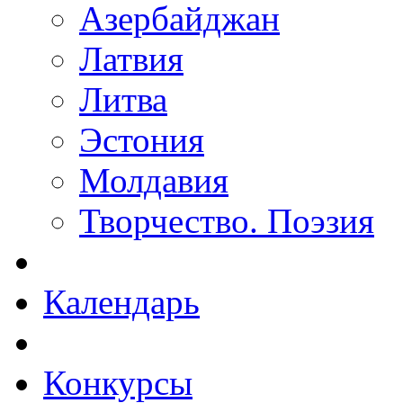
Азербайджан
Латвия
Литва
Эстония
Молдавия
Творчество. Поэзия
Календарь
Конкурсы