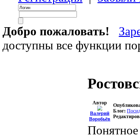
Добро пожаловать!
Зар
доступны все функции пор
Ростов
Автор
Опубликова
Блог:
Посид
Валерий
Редактиров
Воробьёв
Понятное 