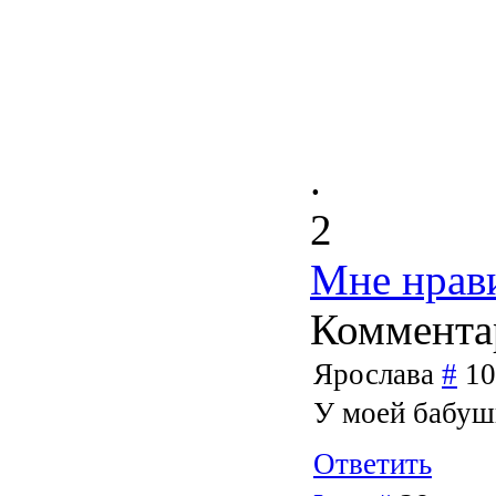
.
2
Мне нрав
Коммента
Ярослава
#
10
У моей бабушк
Ответить